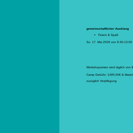
gemeinschaftlicher Ausklang
Feiern & Spaß
So. 17. Mai 2026 von 9:30-13:00
Workshopzeiten sind täglich von 
Camp Gebühr: 1495,00€ & Materi
zuzüglich Verpflegung